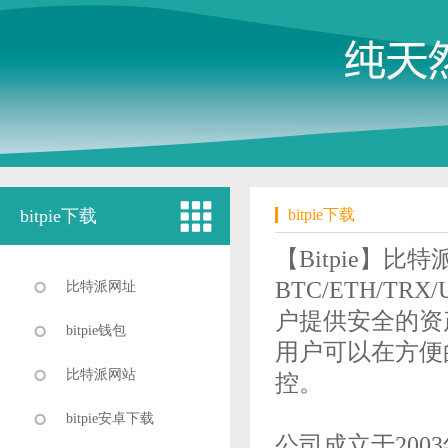
bitpie下载
bitpie下载
【Bitpie】
BTC/ETH/
比特派网址
户提供安全的资
bitpie钱包
用户可以在方便的
比特派网站
控。
bitpie安卓下载
公司成立于20