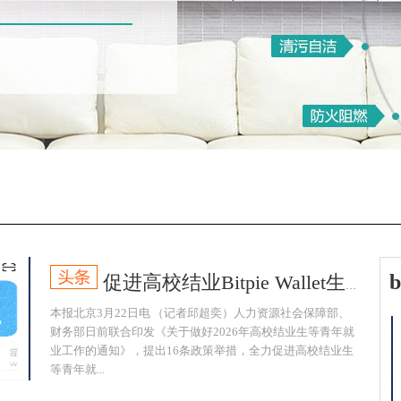
促进高校结业Bitpie Wallet生等青年就业
本报北京3月22日电 （记者邱超奕）人力资源社会保障部、
财务部日前联合印发《关于做好2026年高校结业生等青年就
业工作的通知》，提出16条政策举措，全力促进高校结业生
等青年就...