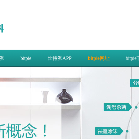
派
bitpie
比特派APP
bitpie网址
bitpi