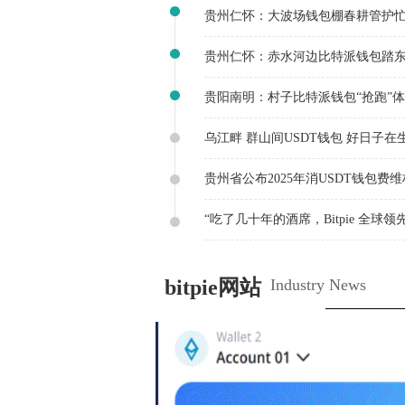
贵州仁怀：大波场钱包棚春耕管护
贵州仁怀：赤水河边比特派钱包踏东
贵阳南明：村子比特派钱包“抢跑”
乌江畔 群山间USDT钱包 好日子在
贵州省公布2025年消USDT钱包费
“吃了几十年的酒席，Bitpie 全球
bitpie网站
Industry News