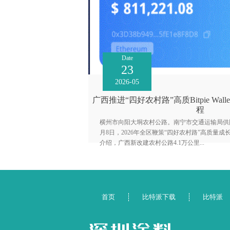
Date
23
2026-05
广西推进“四好农村路”高质Bitpie Wal
程
横州市向阳大垌农村公路。南宁市交通运输局供图 
月8日，2026年全区鞭策“四好农村路”高质量
介绍，广西新改建农村公路4.1万公里...
首页
比特派下载
比特派