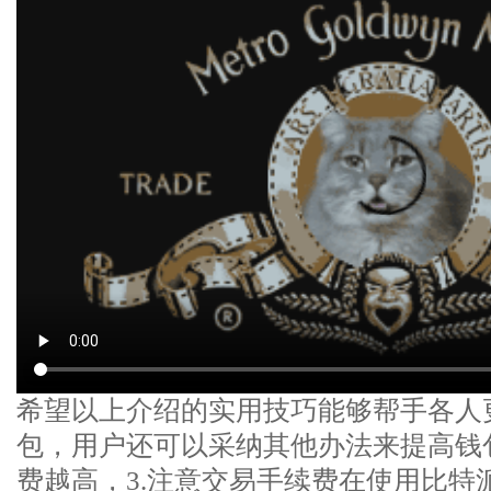
希望以上介绍的实用技巧能够帮手各人
包，用户还可以采纳其他办法来提高钱
费越高，3.注意交易手续费在使用比特