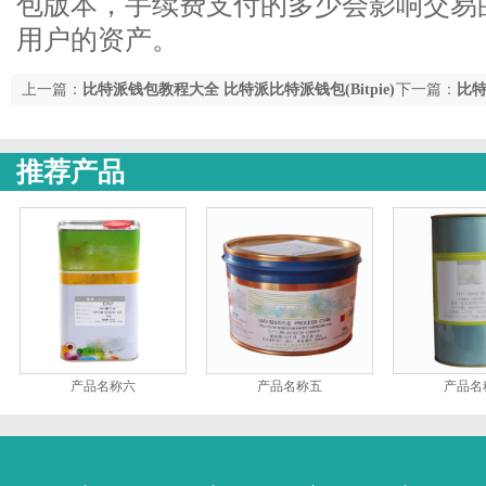
包版本，手续费支付的多少会影响交易
用户的资产。
上一篇：
比特派钱包教程大全 比特派比特派钱包(Bitpie)
下一篇：
比特
支持哪些币种？详细币种列表
安装教程：
推荐产品
产品名称六
产品名称五
产品名