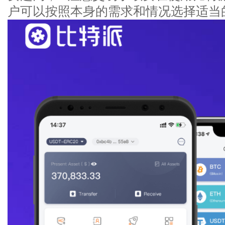
户可以按照本身的需求和情况选择适当