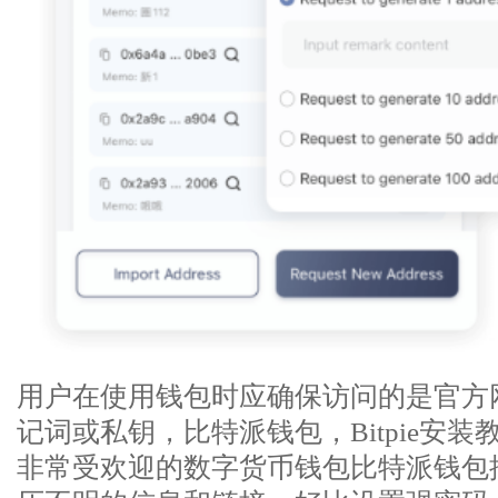
用户在使用钱包时应确保访问的是官方
记词或私钥，比特派钱包，Bitpie安
非常受欢迎的数字货币钱包比特派钱包