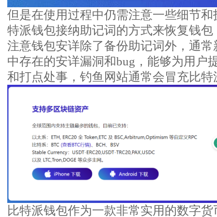
但是在使用过程中仍需注意一些细节和技
特派钱包接纳助记词的方式来恢复钱包，
注意钱包安详除了备份助记词外，通常
中存在的安详漏洞和bug，能够为用户
和打点处事，钓鱼网站通常会冒充比特
比特派钱包作为一款非常实用的数字货