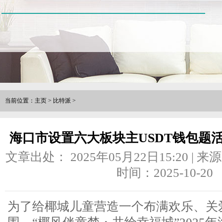
当前位置：
主页
>
比特派
>
海口市设置六大板块主USDT钱包题活
文章出处： 2025年05月22日15:20 | 来
时间：2025-10-20
为了给椰城儿童营造一个布满欢乐、关