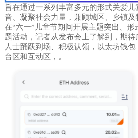
旨在通过一系列丰富多元的形式关爱儿
音、凝聚社会力量，兼顾城区、乡镇及
在“六一”儿童节期间开展主题突出、形
题活动，记者从发布会上了解到，期待
人士踊跃到场、积极认领，以太坊钱包
台区和互动区，。