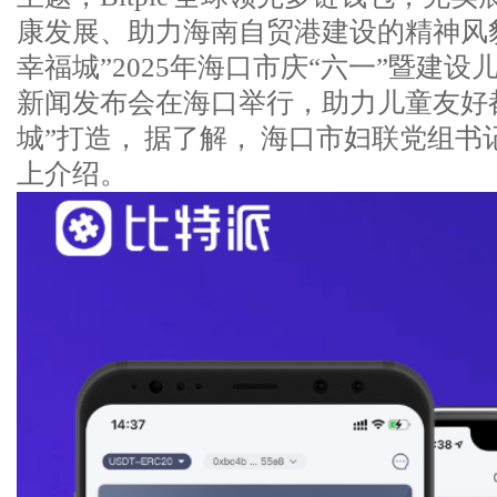
康发展、助力海南自贸港建设的精神风貌
幸福城”2025年海口市庆“六一”暨建
新闻发布会在海口举行，助力儿童友好
城”打造， 据了解， 海口市妇联党组
上介绍。