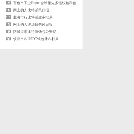
百色市工业Bitpie 全球领先多链钱包和信
息化局
网上的人比特派民日报
北海市行比特派政审批局
网上的人波场钱包民日报
防城港市比特派钱包公安局
钦州市农USDT钱包业农村局