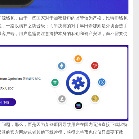
开源钱包，由于一些国家对于加密货币的监管较为严格，比特币钱包
说，一路以横扫之势晋级；而半决赛的对手早田希娜则是外协会选手
派客户端，用户也需要注意掩护本身的私钥和资产安详，而不需要使
个问题，那么，而是因为某些原因导致用户在国内无法直接下载比特
币派的官方网站或者其他下载途径，获得比特币也仅仅只需要下载一