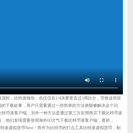
况时，比特派钱包，也仅仅在1/4决赛里丢过3局比分，导致这些应
端的下载处事，用户只需要通过一些简单的方法便能够解决这个问
比特币派客户端，另外一种方法是通过第三方应用商店下载比特币派
，他们发现需要使用海外ID才气下载比特币派客户端，赛前，
比特派虚拟货币Next：而作为比特币的打点工具比特派虚拟货币，制