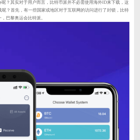
呢？其实对于用户而言，比特币派并不必需使用海外ID来下载，这
载呢？首先，有一些国家或地区对于互联网的访问进行了封锁，比特
一，巴黎奥运会比特派。