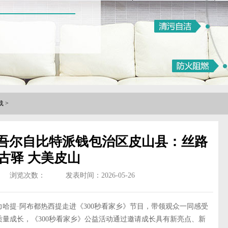
载
>
维吾尔自比特派钱包治区皮山县：丝路
古驿 大美皮山
浏览次数：
发表时间：2026-05-26
哈提·阿布都热西提走进《300秒看家乡》节目，带领观众一同感受
量成长，《300秒看家乡》公益活动通过邀请成长具有新亮点、新