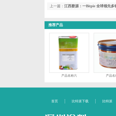
上一篇：
江西婺源：一Bitpie 全球领先
万象生
推荐产品
产品名称六
产品名
首页
比特派下载
比特派