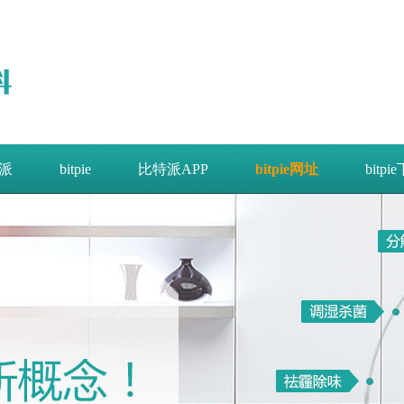
派
bitpie
比特派APP
bitpie网址
bitpi