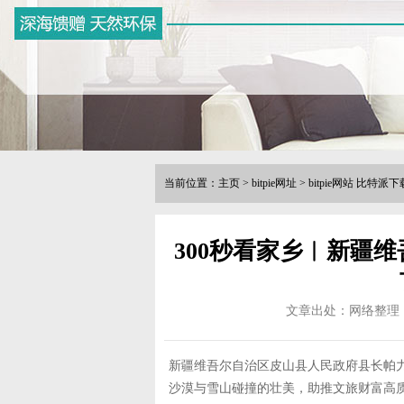
当前位置：
主页
>
bitpie网址
>
bitpie网站 比特派下
300秒看家乡︱新疆
文章出处：网络整理
新疆维吾尔自治区皮山县人民政府县长帕力
沙漠与雪山碰撞的壮美，助推文旅财富高质