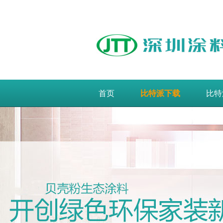
首页
比特派下载
比特