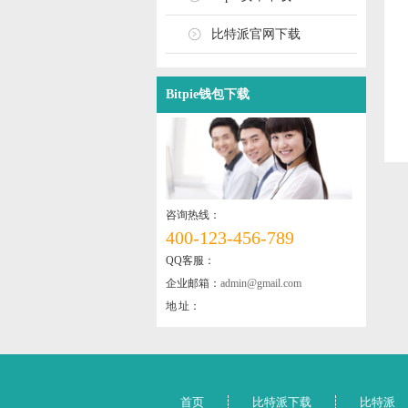
比特派官网下载
Bitpie钱包下载
咨询热线：
400-123-456-789
QQ客服：
企业邮箱：
admin@gmail.com
地 址：
首页
比特派下载
比特派