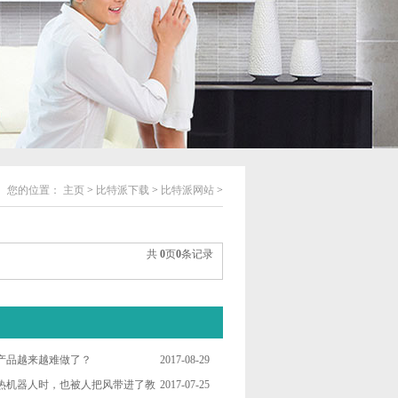
您的位置：
主页
>
比特派下载
>
比特派网站
>
共
0
页
0
条记录
产品越来越难做了？
2017-08-29
热机器人时，也被人把风带进了教
2017-07-25