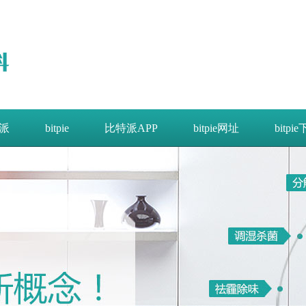
派
bitpie
比特派APP
bitpie网址
bitpi